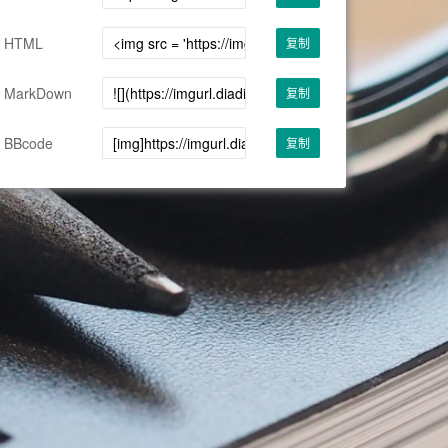
HTML
复制
MarkDown
复制
BBcode
复制