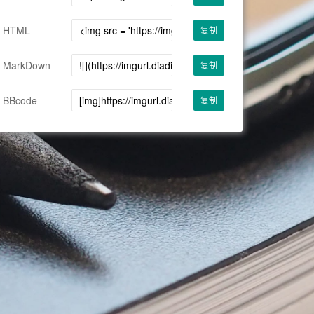
HTML
复制
MarkDown
复制
BBcode
复制