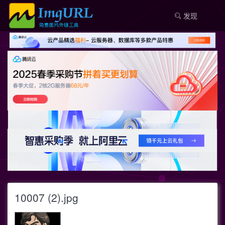
发现
10007 (2).jpg