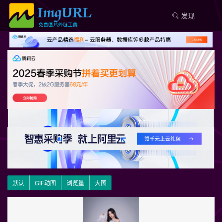
发现
默认
GIF动图
浏览量
大图